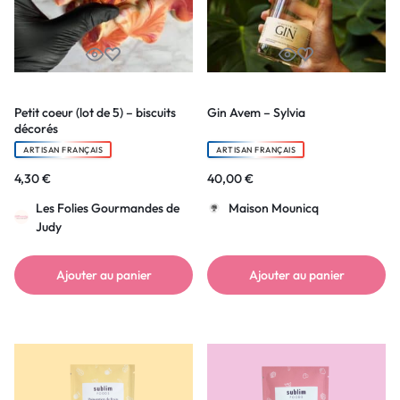
Petit coeur (lot de 5) – biscuits
Gin Avem – Sylvia
décorés
ARTISAN FRANÇAIS
ARTISAN FRANÇAIS
4,30
€
40,00
€
Les Folies Gourmandes de
Maison Mounicq
Judy
Ajouter au panier
Ajouter au panier