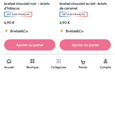
bretzel chocolat noir – éclats
bretzel chocolat au lait- éclats
d’hibiscus
de caramel
ARTISAN FRANÇAIS
ARTISAN FRANÇAIS
6,90
€
6,90
€
Bretzel&Co
Bretzel&Co
Ajouter au panier
Ajouter au panier
Accueil
Boutique
Catégories
Panier
Compte