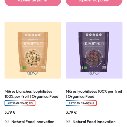
Ajouter au panier
Ajouter au panier
Mûres blanches lyophilisées
Mûres lyophilisées 100% pur fruit
100% pur fruit | Organica Food
| Organica Food
ARTISAN FRANÇAIS
ARTISAN FRANÇAIS
3,79
€
3,79
€
Natural Food Innovation
Natural Food Innovation