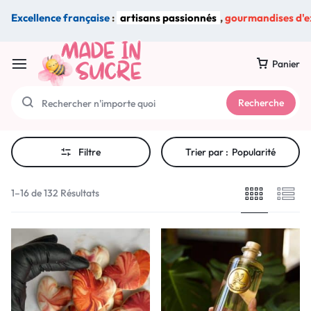
Excellence française
:
artisans passionnés
,
gourmandises d'e
Panier
Recherche
Filtre
Trier par :
Popularité
1–16 de 132 Résultats