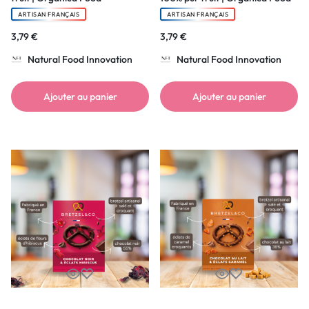
ARTISAN FRANÇAIS
ARTISAN FRANÇAIS
3,79
€
3,79
€
Natural Food Innovation
Natural Food Innovation
Ajouter au panier
Ajouter au panier