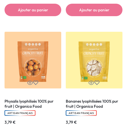
Ajouter au panier
Ajouter au panier
Physalis lyophilisés 100% pur
Bananes lyophilisées 100% pur
fruit | Organica Food
fruit | Organica Food
ARTISAN FRANÇAIS
ARTISAN FRANÇAIS
3,79
€
3,79
€