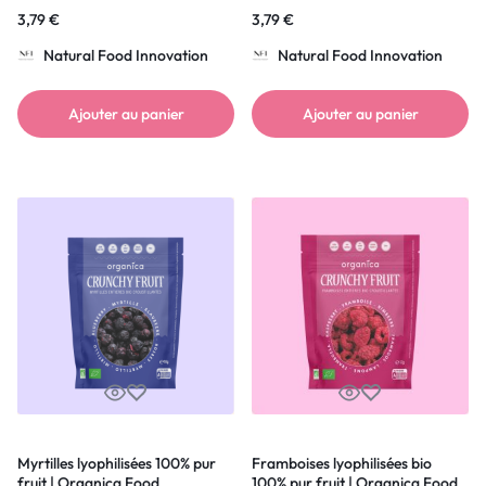
3,79
€
3,79
€
Natural Food Innovation
Natural Food Innovation
Ajouter au panier
Ajouter au panier
Myrtilles lyophilisées 100% pur
Framboises lyophilisées bio
fruit | Organica Food
100% pur fruit | Organica Food