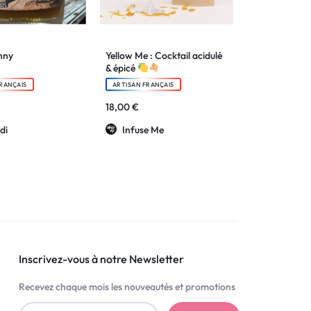
nny
Yellow Me : Cocktail acidulé
& épicé
RANÇAIS
ARTISAN FRANÇAIS
18,00
€
di
Infuse Me
Inscrivez-vous à notre Newsletter
Recevez chaque mois les nouveautés et promotions