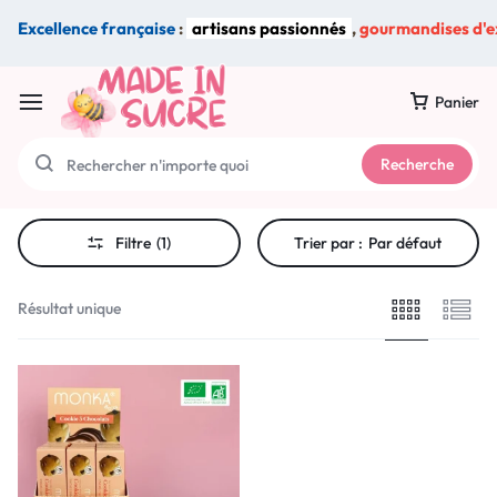
Excellence française
:
artisans passionnés
,
gourmandises d'e
Panier
Recherche
Filtre
(1)
Trier par :
Par défaut
Résultat unique