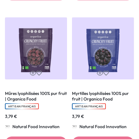
Mûres lyophilisées 100% pur fruit
Myrtilles lyophilisées 100% pur
| Organica Food
fruit | Organica Food
ARTISAN FRANÇAIS
ARTISAN FRANÇAIS
3,79
€
3,79
€
Natural Food Innovation
Natural Food Innovation