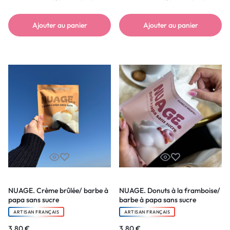
Ajouter au panier
Ajouter au panier
NUAGE. Crème brûlée/ barbe à
NUAGE. Donuts à la framboise/
papa sans sucre
barbe à papa sans sucre
ARTISAN FRANÇAIS
ARTISAN FRANÇAIS
3,80
€
3,80
€