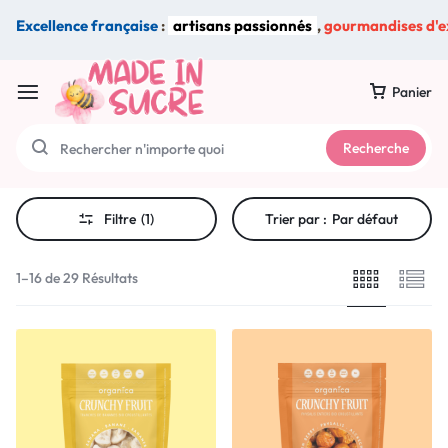
Excellence française
:
artisans passionnés
,
gourmandises d'e
Panier
Recherche
Filtre
(1)
Trier par :
Par défaut
1–16 de 29 Résultats