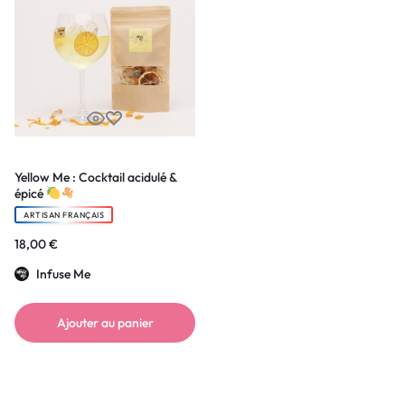
Yellow Me : Cocktail acidulé &
épicé
ARTISAN FRANÇAIS
18,00
€
Infuse Me
Ajouter au panier