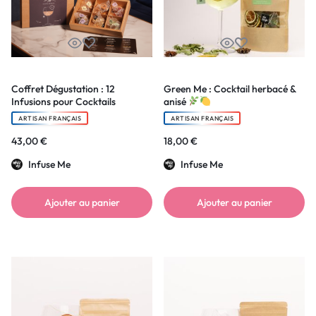
Coffret Dégustation : 12
Green Me : Cocktail herbacé &
Infusions pour Cocktails
anisé
ARTISAN FRANÇAIS
ARTISAN FRANÇAIS
43,00
€
18,00
€
Infuse Me
Infuse Me
Ajouter au panier
Ajouter au panier