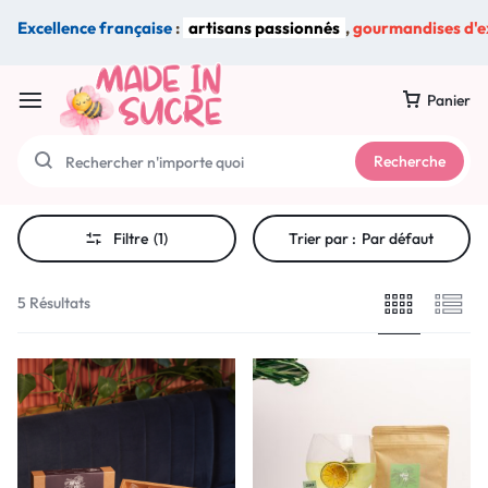
Excellence française
:
artisans passionnés
,
gourmandises d'e
Panier
Recherche
Filtre
(1)
Trier par :
Par défaut
5 Résultats