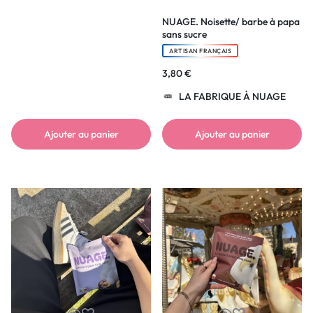
NUAGE. Noisette/ barbe à papa
sans sucre
ARTISAN FRANÇAIS
3,80
€
LA FABRIQUE À NUAGE
Ajouter au panier
Ajouter au panier