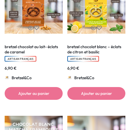
bretzel chocolat au lait- éclats
bretzel chocolat blanc – éclats
de caramel
de citron et basilic
ARTISAN FRANÇAIS
ARTISAN FRANÇAIS
6,90
€
6,90
€
Bretzel&Co
Bretzel&Co
Ajouter au panier
Ajouter au panier