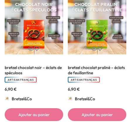
bretzel chocolat noir – éclats de
bretzel chocolat praliné – éclats
spéculoos
de feuillantine
ARTISAN FRANÇAIS
ARTISAN FRANÇAIS
6,90
€
6,90
€
Bretzel&Co
Bretzel&Co
Ajouter au panier
Ajouter au panier