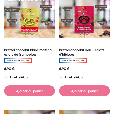
bretzel chocolat blanc matcha –
bretzel chocolat noir – éclats
éclats de framboises
d’hibiscus
ARTISAN FRANÇAIS
ARTISAN FRANÇAIS
6,90
€
6,90
€
Bretzel&Co
Bretzel&Co
Ajouter au panier
Ajouter au panier