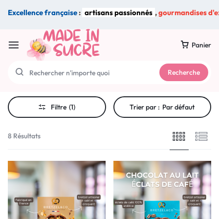
Excellence française
:
artisans passionnés
,
gourmandises d'e
Panier
Recherche
Filtre
(1)
Trier par :
Par défaut
8 Résultats