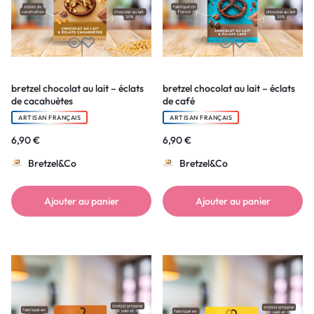
bretzel chocolat au lait – éclats
bretzel chocolat au lait – éclats
de cacahuètes
de café
ARTISAN FRANÇAIS
ARTISAN FRANÇAIS
6,90
€
6,90
€
Bretzel&Co
Bretzel&Co
Ajouter au panier
Ajouter au panier