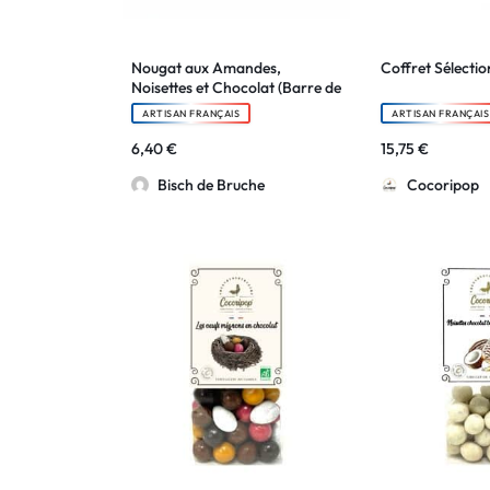
Nougat aux Amandes,
Coffret Sélectio
Noisettes et Chocolat (Barre de
100g)
ARTISAN FRANÇAIS
ARTISAN FRANÇAIS
6,40
€
15,75
€
Bisch de Bruche
Cocoripop