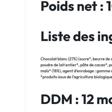
Poids net : 
Liste des in
Chocolat blanc (27%) (sucre*, beurre de c
poudre de lait entier*, pâte de cacao*, p
maïs* (18%), agent d’enrobage : gomme 
*produits issus de l’agriculture biologiqu
DDM : 12 m