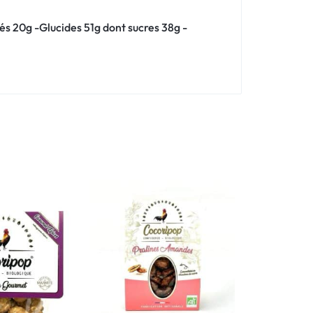
és 20g -Glucides 51g dont sucres 38g -