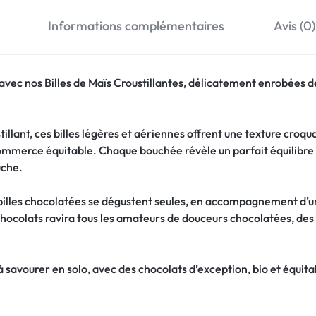
Informations complémentaires
Avis (0)
vec nos Billes de Maïs Croustillantes, délicatement enrobées de 
tillant, ces billes légères et aériennes offrent une texture croq
ommerce équitable. Chaque bouchée révèle un parfait équilibre 
uche.
billes chocolatées se dégustent seules, en accompagnement d’u
chocolats ravira tous les amateurs de douceurs chocolatées, des
 savourer en solo, avec des chocolats d’exception, bio et équitab