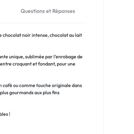
Questions et Réponses
chocolat noir intense, chocolat au lait
uante unique, sublimée par l’enrobage de
entre croquant et fondant, pour une
n café ou comme touche originale dans
 plus gourmands aux plus fins
les !