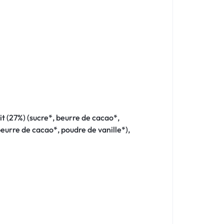
it (27%) (sucre*, beurre de cacao*,
beurre de cacao*, poudre de vanille*),