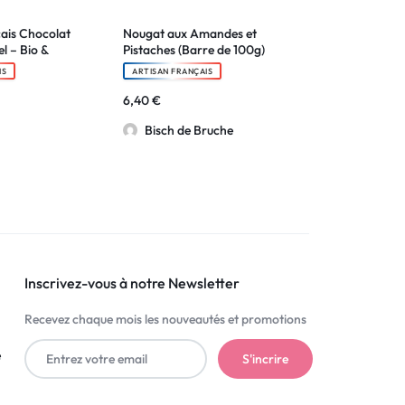
ais Chocolat
Nougat aux Amandes et
el – Bio &
Pistaches (Barre de 100g)
IS
ARTISAN FRANÇAIS
6,40
€
Bisch de Bruche
Inscrivez-vous à notre Newsletter
Recevez chaque mois les nouveautés et promotions
é