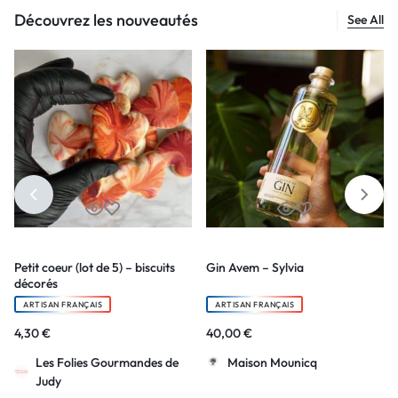
Découvrez les nouveautés
See All
Petit coeur (lot de 5) – biscuits
Gin Avem – Sylvia
décorés
ARTISAN FRANÇAIS
ARTISAN FRANÇAIS
4,30
€
40,00
€
Les Folies Gourmandes de
Maison Mounicq
Judy