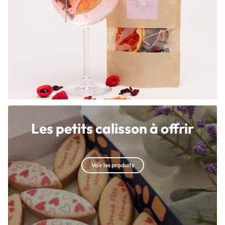
Les petits calisson à offrir
Voir les produits