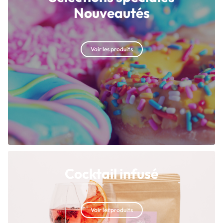
Nouveautés
Voir les produits
Cocktail infusé
Voir les produits