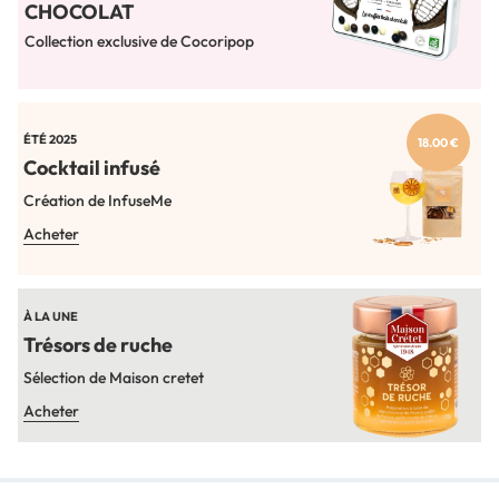
CHOCOLAT
Collection exclusive de Cocoripop
ÉTÉ 2025
18.00 €
Cocktail infusé
Création de InfuseMe
Acheter
À LA UNE
Trésors de ruche
Sélection de Maison cretet
Acheter