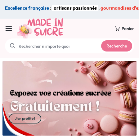
Excellence française
:
artisans passionnés
,
gourmandises d'e
Panier
Recherche
J'en profite !