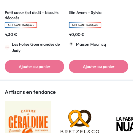
Petit coeur (lot de 5) – biscuits
Gin Avem – Sylvia
décorés
ARTISAN FRANÇAIS
ARTISAN FRANÇAIS
4,30
€
40,00
€
Les Folies Gourmandes de
Maison Mounicq
Judy
Ajouter au panier
Ajouter au panier
Artisans en tendance