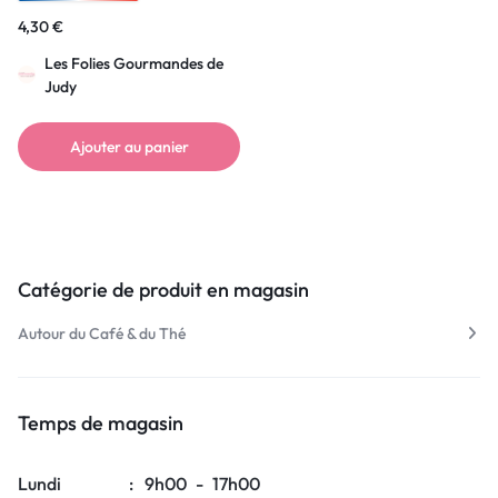
4,30
€
Les Folies Gourmandes de
Judy
Ajouter au panier
Catégorie de produit en magasin
Autour du Café & du Thé
Temps de magasin
Lundi
:
9h00
-
17h00