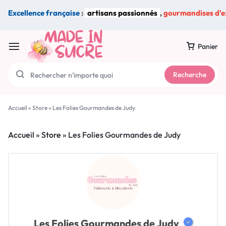
Excellence française
:
artisans passionnés
,
gourmandises d'e
Panier
Recherche
Accueil
»
Store
»
Les Folies Gourmandes de Judy
Accueil
»
Store
»
Les Folies Gourmandes de Judy
Les Folies Gourmandes de Judy