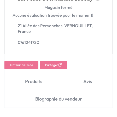
Magasin fermé
Aucune évaluation trouvée pour le moment!
21 Allée des Pervenches,
VERNOUILLET,
France
0761241720
Obtenir de l'aide
Partager
Produits
Avis
Biographie du vendeur