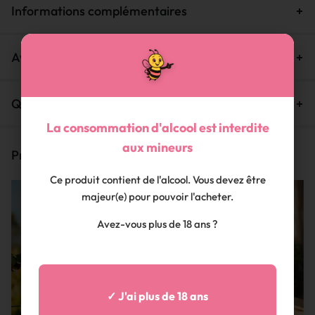
Informations complémentaires
Avis (0)
Questions et Réponses
La consommation d'alcool est interdite
aux mineurs
Produits similaires
Ce produit contient de l'alcool. Vous devez être
majeur(e) pour pouvoir l'acheter.
Avez-vous plus de 18 ans ?
✓ J'ai plus de 18 ans