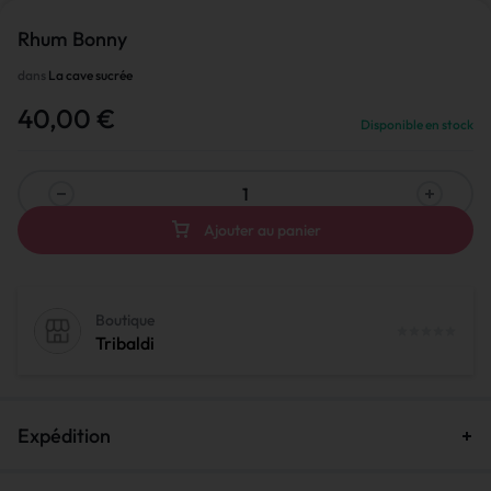
Rhum Bonny
dans
La cave sucrée
40,00
€
Disponible en stock
Ajouter au panier
Boutique
Tribaldi
Expédition