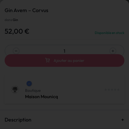
Gin Avem – Corvus
dans
Gin
1/1
52,00
€
Disponible en stock
Ajouter au panier
Boutique
Maison Mounicq
Description