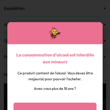
Expédition
Avis (0)
Questions et Réponses
La consommation d'alcool est interdite
Politique de garantie
aux mineurs
Ce produit contient de l'alcool. Vous devez être
Produits similaires
majeur(e) pour pouvoir l'acheter.
En rupture de stock
Avez-vous plus de 18 ans ?