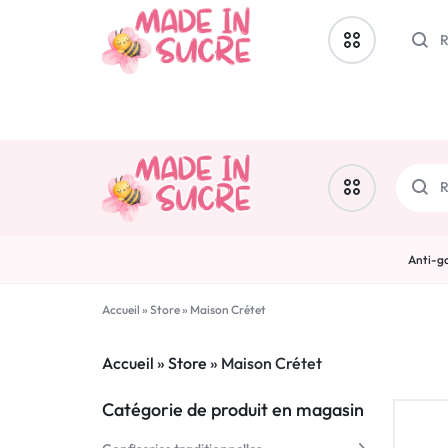
Exc
Artisan à la une
Biscuits & douceurs
MADE
Autour du Café & du Thé
Anti-ga
IN
Artisan à la une
La cave sucrée
Accueil
»
Store
»
Maison Crétet
SUCRE
Biscuits & douceurs
Boissons sucrées
Accueil
»
Store
»
Maison Crétet
Autour du Café & du Thé
Chocolats artisanaux
Catégorie de produit en magasin
La cave sucrée
Confiseries traditionnelles