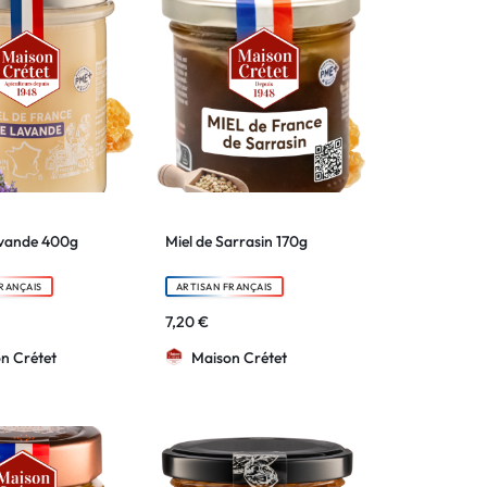
avande 400g
Miel de Sarrasin 170g
RANÇAIS
ARTISAN FRANÇAIS
7,20
€
n Crétet
Maison Crétet