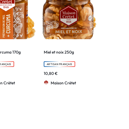
urcuma 170g
Miel et noix 250g
RANÇAIS
ARTISAN FRANÇAIS
10,80
€
n Crétet
Maison Crétet