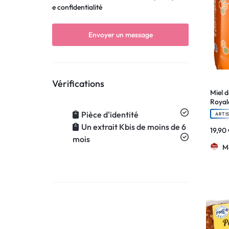
e confidentialité
Vérifications
Miel 
Royal
Pièce d'identité
ARTI
Un extrait Kbis de moins de 6
19,90
mois
M