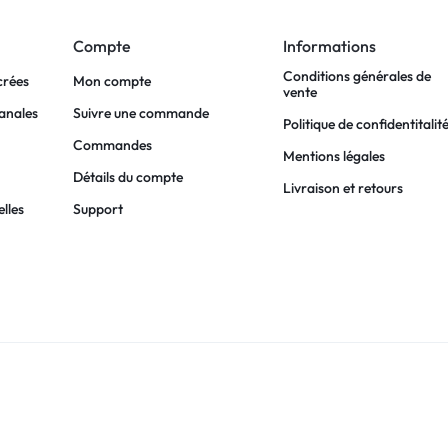
Compte
Informations
Conditions générales de
crées
Mon compte
vente
sanales
Suivre une commande
Politique de confidentitalit
Commandes
Mentions légales
Détails du compte
Livraison et retours
lles
Support