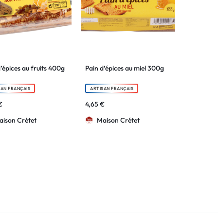
’épices au fruits 400g
Pain d’épices au miel 300g
SAN FRANÇAIS
ARTISAN FRANÇAIS
€
4,65
€
aison Crétet
Maison Crétet