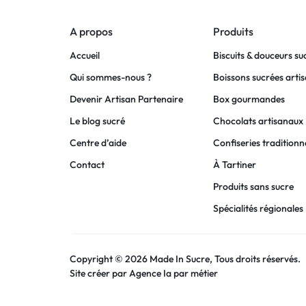
A propos
Produits
Accueil
Biscuits & douceurs su
Qui sommes-nous ?
Boissons sucrées arti
Devenir Artisan Partenaire
Box gourmandes
Le blog sucré
Chocolats artisanaux
Centre d’aide
Confiseries traditionne
Contact
À Tartiner
Produits sans sucre
Spécialités régionales
Copyright © 2026 Made In Sucre, Tous droits réservés.
Site créer par
Agence Ia par métier