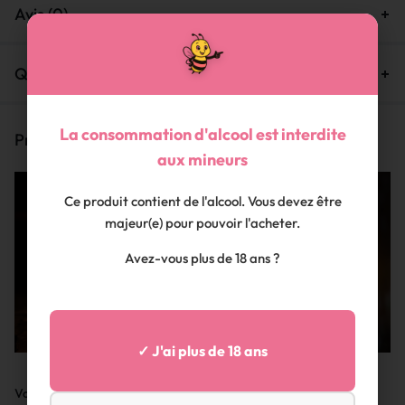
Avis (0)
Questions et Réponses
La consommation d'alcool est interdite
Produits similaires
aux mineurs
En rupture de stock
Ce produit contient de l'alcool. Vous devez être
majeur(e) pour pouvoir l'acheter.
Avez-vous plus de 18 ans ?
✓ J'ai plus de 18 ans
Vodka Nadé – Millésime 2021
Whisky ASSEMBLAGE –