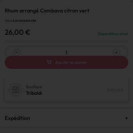
Rhum arrangé Combava citron vert
dans
La cave sucrée
26,00
€
Disponible en stock
Ajouter au panier
Boutique
Tribaldi
Expédition