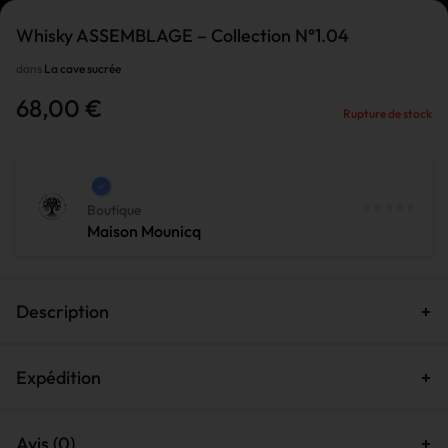
Whisky ASSEMBLAGE – Collection N°1.04
dans
La cave sucrée
1/1
68,00
€
Rupture de stock
Boutique
Maison Mounicq
Description
Expédition
Avis (0)