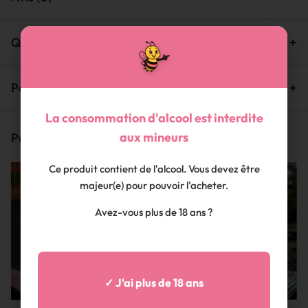
Questions et Réponses
Politique de garantie
La consommation d'alcool est interdite
aux mineurs
Produits similaires
Ce produit contient de l'alcool. Vous devez être
majeur(e) pour pouvoir l'acheter.
Avez-vous plus de 18 ans ?
✓ J'ai plus de 18 ans